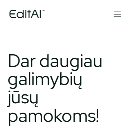
Dar daugiau 
galimybių 
jūsų 
pamokoms!