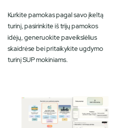
Kurkite pamokas pagal savo įkeltą 
turinį, pasirinkite iš trijų pamokos 
idėjų, generuokite paveikslėlius 
skaidrėse bei pritaikykite ugdymo 
turinį SUP mokiniams.