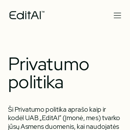
Privatumo 
politika
Ši Privatumo politika aprašo kaip ir 
kodėl UAB „EditAI“ (Įmonė, mes) tvarko 
jūsų Asmens duomenis, kai naudojatės 